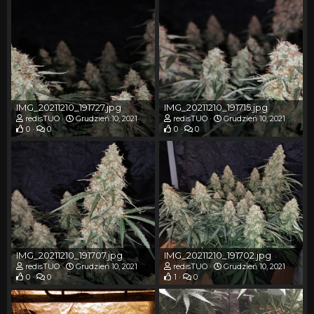
IMG_20211210_191727.jpg
IMG_20211210_191715.jpg
redisTUO
Grudzień 10, 2021
redisTUO
Grudzień 10, 2021
0
0
0
0
IMG_20211210_191707.jpg
IMG_20211210_191702.jpg
redisTUO
Grudzień 10, 2021
redisTUO
Grudzień 10, 2021
0
0
1
0