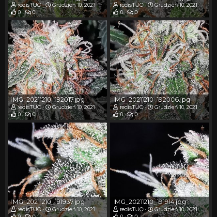
redisTUO
Grudzień 10, 2021
redisTUO
Grudzień 10, 2021
0
0
0
0
IMG_20211210_192017.jpg
IMG_20211210_192006.jpg
redisTUO
Grudzień 10, 2021
redisTUO
Grudzień 10, 2021
0
0
0
0
IMG_20211210_191937.jpg
IMG_20211210_191914.jpg
redisTUO
Grudzień 10, 2021
redisTUO
Grudzień 10, 2021
0
0
0
0