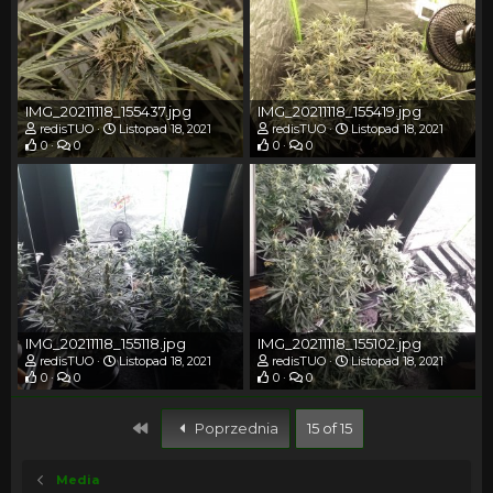
IMG_20211118_155437.jpg
IMG_20211118_155419.jpg
redisTUO
Listopad 18, 2021
redisTUO
Listopad 18, 2021
0
0
0
0
IMG_20211118_155118.jpg
IMG_20211118_155102.jpg
redisTUO
Listopad 18, 2021
redisTUO
Listopad 18, 2021
0
0
0
0
First
Poprzednia
15 of 15
Media