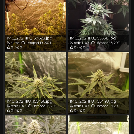
IMG_20211117_150623.jpg
IMG_20211118_155538.jpg
aktor
Listopad 19, 2021
redisTUO
Listopad 18, 2021
0
0
0
0
IMG_20211118_155456.jpg
IMG_20211118_155448.jpg
redisTUO
Listopad 18, 2021
redisTUO
Listopad 18, 2021
0
0
0
0