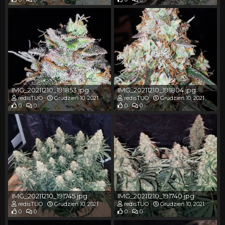
IMG_20211210_191853.jpg
IMG_20211210_191804.jpg
redisTUO
Grudzień 10, 2021
redisTUO
Grudzień 10, 2021
0
0
0
0
IMG_20211210_191745.jpg
IMG_20211210_191740.jpg
redisTUO
Grudzień 10, 2021
redisTUO
Grudzień 10, 2021
0
0
0
0