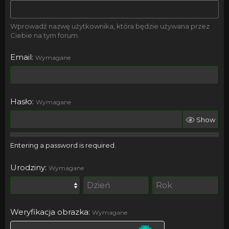
Wprowadź nazwę użytkownika, która będzie używana przez
Ciebie na tym forum.
Email
Wymagane
Hasło
Wymagane
Show
Entering a password is required.
Urodziny
Wymagane
Weryfikacja obrazka
Wymagane