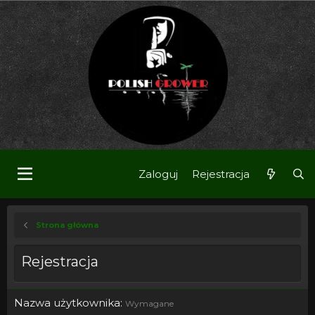
Zaloguj
Rejestracja
Strona główna
Rejestracja
Nazwa użytkownika
Wymagane