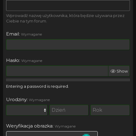
Wprowadź nazwę użytkownika, która będzie używana przez
Ciebie na tym forum.
Email
Wymagane
Hasło
Wymagane
Show
Entering a password is required.
Urodziny
Wymagane
Weryfikacja obrazka
Wymagane