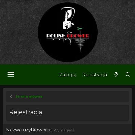
Zaloguj
Rejestracja
Strona główna
Rejestracja
Nazwa użytkownika
Wymagane