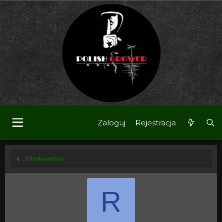
Zaloguj
Rejestracja
Użytkownicy
R