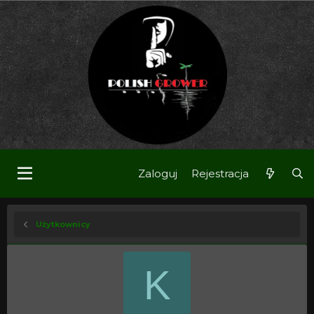
Zaloguj
Rejestracja
Użytkownicy
K