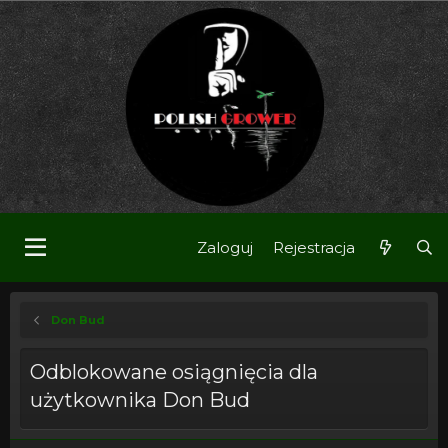
Zaloguj
Rejestracja
Don Bud
Odblokowane osiągnięcia dla
użytkownika Don Bud