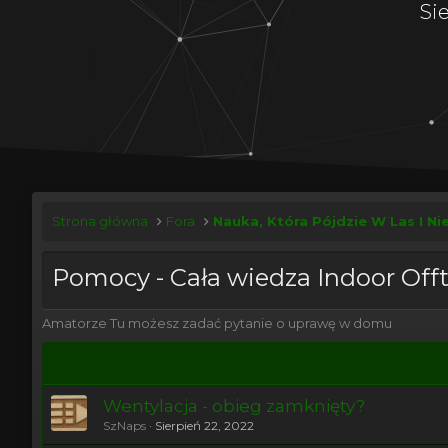
Si
Strona główna
Fora
Nauka, Która Pójdzie W Las I Ni
Pomocy - Cała wiedza Indoor Off
Amatorze Tu możesz zadać pytanie o uprawę w domu
Wentylacja - obieg zamknięty?
SzNaps
Sierpień 22, 2022