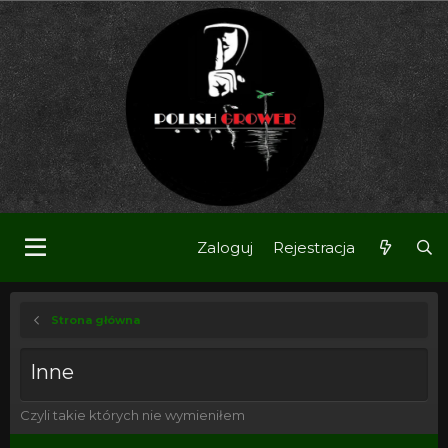
Zaloguj
Rejestracja
Strona główna
Inne
Czyli takie których nie wymieniłem