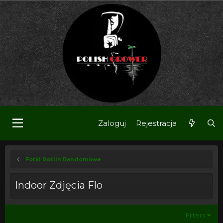
Zaloguj
Rejestracja
Fotki Roślin Randomowe
Indoor Zdjęcia Flo
Filters