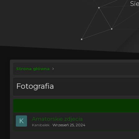
Si
Strona główna
Fotografia
Amatorskie zdjecia
K
Kanibalek
Wrzesień 25, 2024