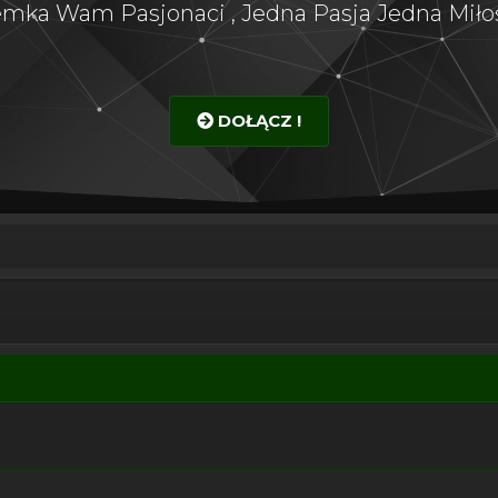
emka Wam Pasjonaci , Jedna Pasja Jedna Miłoś
DOŁĄCZ !