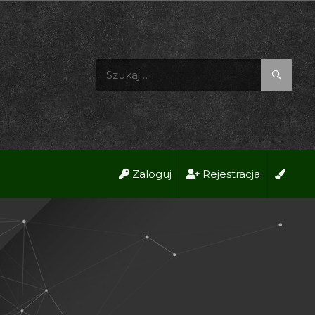
Zaloguj
Rejestracja