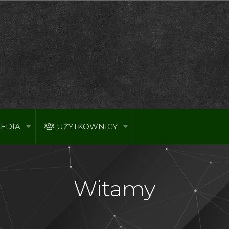
EDIA
UŻYTKOWNICY
Witamy