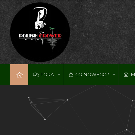
FORA
CO NOWEGO?
M