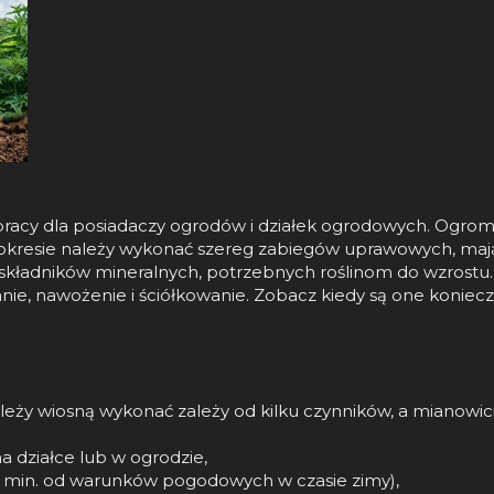
racy dla posiadaczy ogrodów i działek ogrodowych. Ogromn
kresie należy wykonać szereg zabiegów uprawowych, mając
składników mineralnych, potrzebnych roślinom do wzrostu. S
e, nawożenie i ściółkowanie. Zobacz kiedy są one konieczn
leży wiosną wykonać zależy od kilku czynników, a mianowici
na działce lub w ogrodzie,
ny min. od warunków pogodowych w czasie zimy),