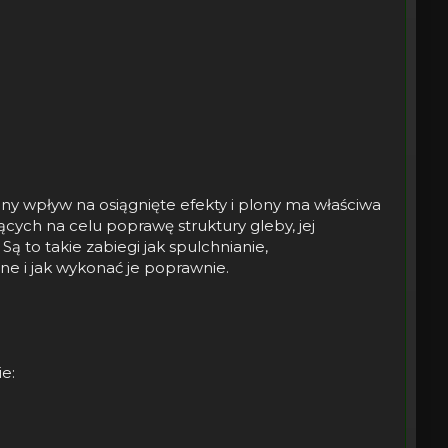
y wpływ na osiągnięte efekty i plony ma właściwa
ych na celu poprawę struktury gleby, jej
ą to takie zabiegi jak spulchnianie,
e i jak wykonać je poprawnie.
e: