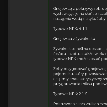
Gnojowicę z pokrzywy robi się
wystawiając je na słońce i cze
następnie wodą na tyle, żeby
Typowe NPK: 4-1-1
Gnojowica z żywokostu
Żywokost to roślina doskonale
fosforu i azotu, a także wiel
typowe NPK może zostać pod
Żeby przygotować gnojowicę z 
pojemniku, który pozostawiamy
czujemy charakterystyczny sm
przygotowania miksu pod kwit
Typowe NPK: 2-1-5
Pokruszona skała wulkaniczna