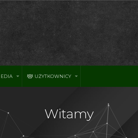
EDIA
UŻYTKOWNICY
Witamy