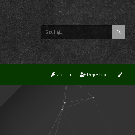
Zaloguj
Rejestracja