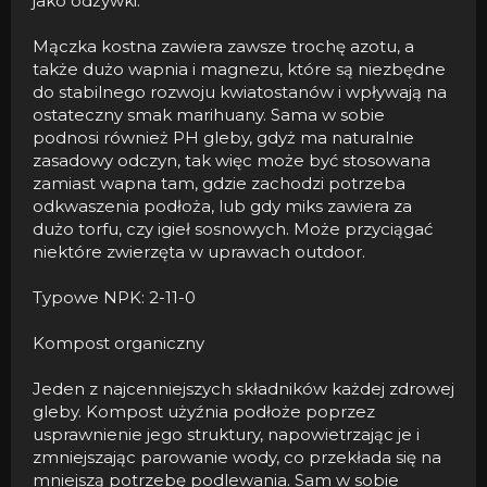
jako odżywki.
Mączka kostna zawiera zawsze trochę azotu, a
także dużo wapnia i magnezu, które są niezbędne
do stabilnego rozwoju kwiatostanów i wpływają na
ostateczny smak marihuany. Sama w sobie
podnosi również PH gleby, gdyż ma naturalnie
zasadowy odczyn, tak więc może być stosowana
zamiast wapna tam, gdzie zachodzi potrzeba
odkwaszenia podłoża, lub gdy miks zawiera za
dużo torfu, czy igieł sosnowych. Może przyciągać
niektóre zwierzęta w uprawach outdoor.
Typowe NPK: 2-11-0
Kompost organiczny
Jeden z najcenniejszych składników każdej zdrowej
gleby. Kompost użyźnia podłoże poprzez
usprawnienie jego struktury, napowietrzając je i
zmniejszając parowanie wody, co przekłada się na
mniejszą potrzebę podlewania. Sam w sobie