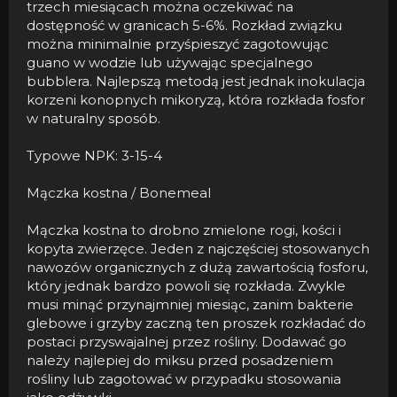
trzech miesiącach można oczekiwać na
dostępność w granicach 5-6%. Rozkład związku
można minimalnie przyśpieszyć zagotowując
guano w wodzie lub używając specjalnego
bubblera. Najlepszą metodą jest jednak inokulacja
korzeni konopnych mikoryzą, która rozkłada fosfor
w naturalny sposób.
Typowe NPK: 3-15-4
Mączka kostna / Bonemeal
Mączka kostna to drobno zmielone rogi, kości i
kopyta zwierzęce. Jeden z najczęściej stosowanych
nawozów organicznych z dużą zawartością fosforu,
który jednak bardzo powoli się rozkłada. Zwykle
musi minąć przynajmniej miesiąc, zanim bakterie
glebowe i grzyby zaczną ten proszek rozkładać do
postaci przyswajalnej przez rośliny. Dodawać go
należy najlepiej do miksu przed posadzeniem
rośliny lub zagotować w przypadku stosowania