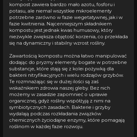
kompost zawiera bardzo mało azotu, fosforu i
potasu, ale niemal wszystkie mikroelementy
potrzebne zarówno w fazie wegetatywnej, jak i w
fazie kwitnienia. Najcenniejszym składnikiem
kompostu jest jednak kwas humusowy, który
niezwykle zwiększa objętość korzenia, co przekłada
się na dynamiczny i stabilny wzrost rośliny.
Zawartością kompostu można łatwo manipulować
dodając do pryzmy elementy bogate w potrzebne
substancje, które stają się z kolei pożywką dla
bakterii nitryfikacyjnych i wielu rodzajów grzybów.
Te rozmnażając się w dużej ilości są zaś
wskaźnikiem zdrowia naszej gleby. Bez nich
możemy w zasadzie zapomnieć o uprawie
organicznej, gdyż rośliny współżyją z nimi na
symbiotycznych zasadach. Bakterie i grzyby
wydalają podczas rozkładania związków
chemicznych życiodajne enzymy, które pomagają
roślinom w każdej fazie rozwoju.