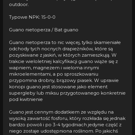
outdoor.
Typowe NPK: 15-0-0
Guano nietoperza / Bat guano
Guano nietoperza to nic więcej, tylko skamieniałe
odchody tych nocnych drapieżników, które są
pozyskiwane z jaskiń, w których zamieszkują. W
trakcie wieloletniej kalcyfikacji guano wiąże się z
wapniem, magnezem i wieloma innymi
mikroelementami, a po sproszkowaniu
przypomina drobny, brązowy piasek. W uprawie
konopi guano jest stosowane jako element
supergleby lub miksu przygotowanego konkretnie
pod kwitnienie
Guano jest cennym dodatkiem ze względu na
wysoką zawartość fosforu, który rozkłada się jednak
bardzo powoli i po 3-4 tygodniach jedynie część z
niego zostaje udostępniona roślinom. Po jakichś