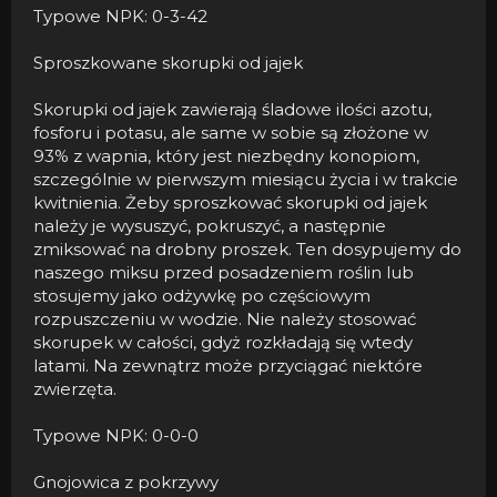
Typowe NPK: 0-3-42
Sproszkowane skorupki od jajek
Skorupki od jajek zawierają śladowe ilości azotu,
fosforu i potasu, ale same w sobie są złożone w
93% z wapnia, który jest niezbędny konopiom,
szczególnie w pierwszym miesiącu życia i w trakcie
kwitnienia. Żeby sproszkować skorupki od jajek
należy je wysuszyć, pokruszyć, a następnie
zmiksować na drobny proszek. Ten dosypujemy do
naszego miksu przed posadzeniem roślin lub
stosujemy jako odżywkę po częściowym
rozpuszczeniu w wodzie. Nie należy stosować
skorupek w całości, gdyż rozkładają się wtedy
latami. Na zewnątrz może przyciągać niektóre
zwierzęta.
Typowe NPK: 0-0-0
Gnojowica z pokrzywy