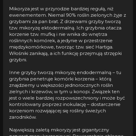
Mikoryza jest w przyrodzie bardziej regułą, niż
ewenementem. Niemal 90% roślin zielonych żyje z
grzybami za pan brat. Z drzewami grzyby tworzą
tzw. mikoryzę ektodermalną. Ich grzybnia otacza
korzenie tzw. mufką i nie wnika do wnętrza
roślinnych komórek, a jedynie w przestrzenie
międzykomórkowe, tworząc tzw. sieć Hartiga.
Włośniki zanikają, a ich funkcję przejmują strzępki
grzybni.
Inne grzyby tworzą mikoryzę endodermalną – tu
grzybnia penetruje komórki korzenia – którą
znajdziemy u większości jednorocznych roślin
zielnych i krzewów, w tym u konopi. Związek ten
jest o wiele bardziej rozpowszechniony i może być
kontrolowany poprzez inokulację – dostarczenie
korzeniom rozwijającej się rośliny świeżych
zarodników.
Największą zaletą mikoryzy jest gigantyczny