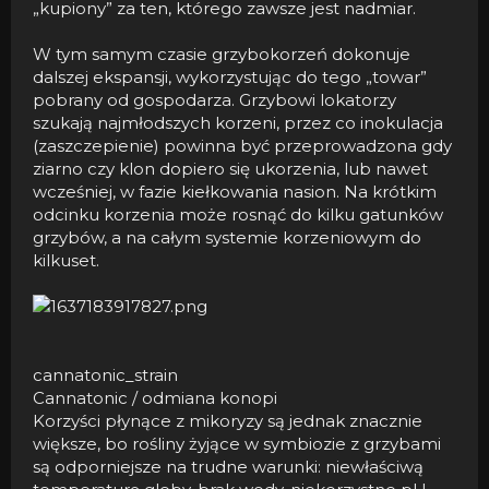
„kupiony” za ten, którego zawsze jest nadmiar.
W tym samym czasie grzybokorzeń dokonuje
dalszej ekspansji, wykorzystując do tego „towar”
pobrany od gospodarza. Grzybowi lokatorzy
szukają najmłodszych korzeni, przez co inokulacja
(zaszczepienie) powinna być przeprowadzona gdy
ziarno czy klon dopiero się ukorzenia, lub nawet
wcześniej, w fazie kiełkowania nasion. Na krótkim
odcinku korzenia może rosnąć do kilku gatunków
grzybów, a na całym systemie korzeniowym do
kilkuset.
cannatonic_strain
Cannatonic / odmiana konopi
Korzyści płynące z mikoryzy są jednak znacznie
większe, bo rośliny żyjące w symbiozie z grzybami
są odporniejsze na trudne warunki: niewłaściwą