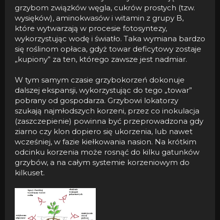
grzybom związków węgla, cukrów prostych (tzw.
wysięków), aminokwasów i witamin z grupy B,
które wytwarzają w procesie fotosyntezy,
wykorzystując wodę i światło. Taka wymiana bardzo
się roślinom opłaca, gdyż towar deficytowy zostaje
„kupiony” za ten, którego zawsze jest nadmiar.
W tym samym czasie grzybokorzeń dokonuje
dalszej ekspansji, wykorzystując do tego „towar”
pobrany od gospodarza. Grzybowi lokatorzy
szukają najmłodszych korzeni, przez co inokulacja
(zaszczepienie) powinna być przeprowadzona gdy
ziarno czy klon dopiero się ukorzenia, lub nawet
wcześniej, w fazie kiełkowania nasion. Na krótkim
odcinku korzenia może rosnąć do kilku gatunków
grzybów, a na całym systemie korzeniowym do
kilkuset.