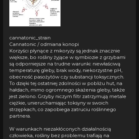
cannatonic_strain
Cannatonic / odmiana konopi
Korzyści płynące z mikoryzy są jednak znacznie
większe, bo rośliny żyjące w symbiozie z grzybami
są odporniejsze na trudne warunki: niewłaściwą
temperaturę gleby, brak wody, niekorzystne pH,
obecność pasożytów czy substancji toksycznych.
To dzięki tej ostatniej zdolności w pobliżu hut, na
hałdach, mimo ogromnego skażenia gleby, także
jest zielono. Grzyby niczym filtr zatrzymują metale
ciężkie, unieruchamiając toksyny w swoich
strzępkach, co zapobiega zatruciu roślinnego
partnera.
W warunkach niezakłóconych działalnością
człowieka, rośliny bez problemu trafiają na