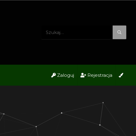
Zaloguj
Rejestracja