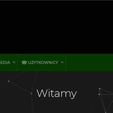
EDIA
UŻYTKOWNICY
Witamy