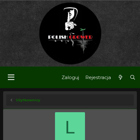
Zaloguj
Rejestracja
Użytkownicy
L