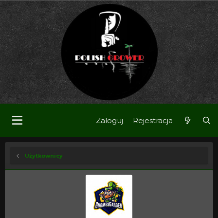
Zaloguj
Rejestracja
Użytkownicy