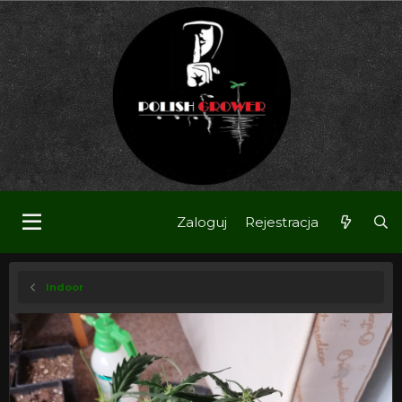
Zaloguj
Rejestracja
Indoor