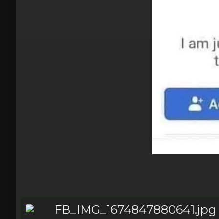
FB_IMG_1674847880641.jpg