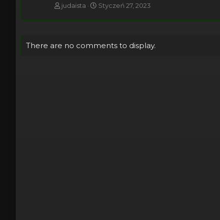
judaista
Styczeń 27, 2023
There are no comments to display.