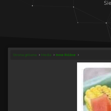
Si
Strona główna
Media
Inne Różne