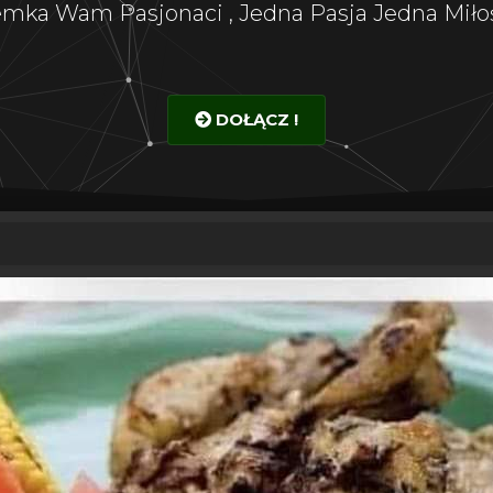
emka Wam Pasjonaci , Jedna Pasja Jedna Miłoś
DOŁĄCZ !