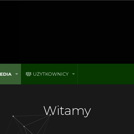
EDIA
UŻYTKOWNICY
Witamy