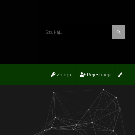
Zaloguj
Rejestracja