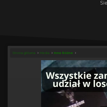
Si
Strona główna
Media
Inne Różne