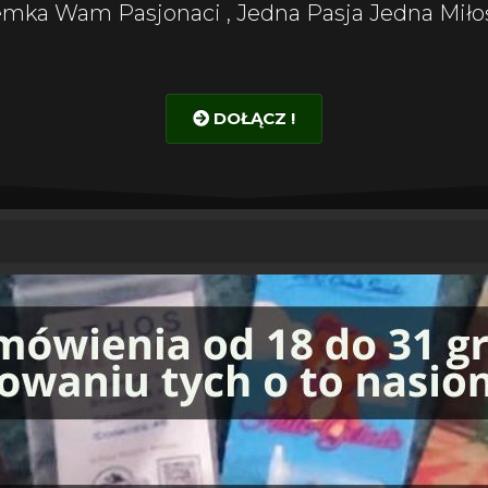
emka Wam Pasjonaci , Jedna Pasja Jedna Miłoś
DOŁĄCZ !