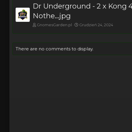
Dr Underground - 2 x Kong 4
Nothe...jpg
GnomesGarden.pl
Grudzień 24, 2024
There are no comments to display.