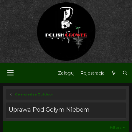
Zaloguj
Rejestracja
Cała wiedza Outdoor
Uprawa Pod Gołym Niebem
Filters