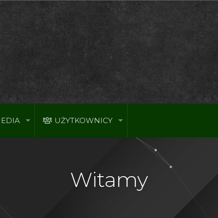
EDIA
UŻYTKOWNICY
Witamy