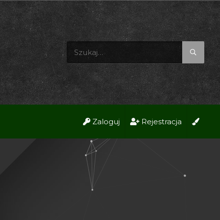
Zaloguj
Rejestracja