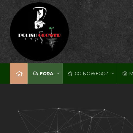
FORA
CO NOWEGO?
M