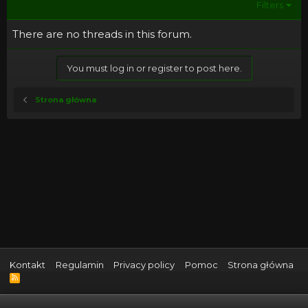
Filters
There are no threads in this forum.
You must log in or register to post here.
Strona główna
Kontakt
Regulamin
Privacy policy
Pomoc
Strona główna
R
S
S