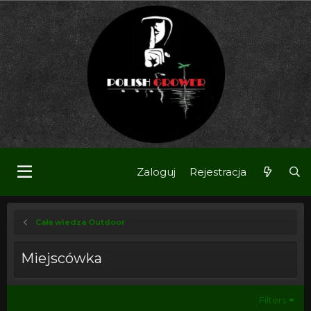
Zaloguj
Rejestracja
Cała wiedza Outdoor
Miejscówka
Filters