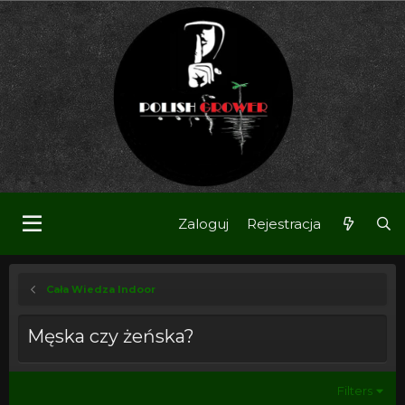
Zaloguj
Rejestracja
Cała Wiedza Indoor
Męska czy żeńska?
Filters