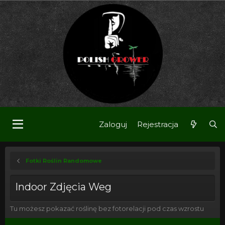
Zaloguj
Rejestracja
Fotki Roślin Randomowe
Indoor Zdjęcia Weg
Tu możesz pokazać roślinę bez fotorelacji pod czas wzrostu