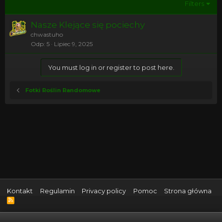
Filters
Nasze Klejące się pociechy
chwastuho
Odp
5
Lipiec 9, 2025
You must log in or register to post here.
Fotki Roślin Randomowe
Kontakt
Regulamin
Privacy policy
Pomoc
Strona główna
R
S
S