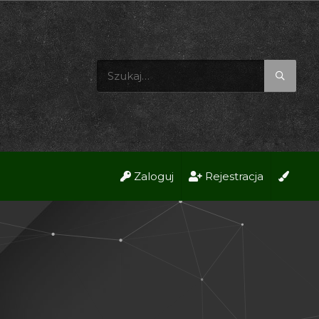
Zaloguj
Rejestracja