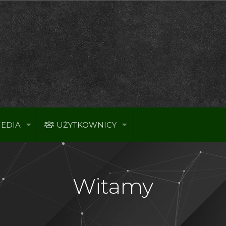
EDIA
UŻYTKOWNICY
Witamy