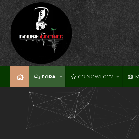
FORA
CO NOWEGO?
M