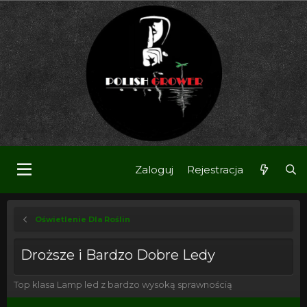
Zaloguj
Rejestracja
Oświetlenie Dla Roślin
Droższe i Bardzo Dobre Ledy
Top klasa Lamp led z bardzo wysoką sprawnością