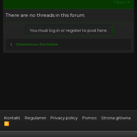
Filters
There are no threads in this forum.
You must log in or register to post here.
Oświetlenie Dla Roślin
Kontakt
Regulamin
Privacy policy
Pomoc
Strona główna
R
S
S