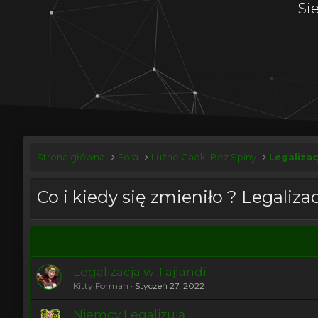
Si
Strona główna
Fora
Luźne Gadki Bez Spiny
Legalizac
Co i kiedy się zmieniło ? Legalizac
Legalizacja w Tajlandi.
Kitty Forman
Styczeń 27, 2022
Niemcy Legalizują